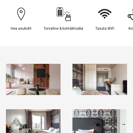
Hea asukoht
Turvaline & kontaktivaba
Tasuta WiFi
Ko