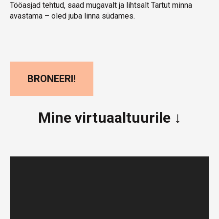
Tööasjad tehtud, saad mugavalt ja lihtsalt Tartut minna
avastama – oled juba linna südames.
BRONEERI!
Mine virtuaaltuurile ↓