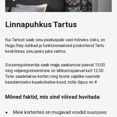
Linnapuhkus Tartus
Kui Tartust saab sinu peatuspaik vaid mõneks ööks, on
Hugo.Stay nutikad ja funktsionaalsed pisikorterid Tartu
kesklinnas sinu jaoks juba valmis.
Sisseregistreerida saab majja saabumise päeval 15:00
ning väljaregistreerimine on lahkumispäeval kell 12:00.
Teile saadetakse korteri ning teiste vajalike ruumide
kasutamiseks kuuekohaline kood, mille lõpus on #
Mõned faktid, mis sind võivad huvitada:
Meie korterites on mugavad voodid suuruses